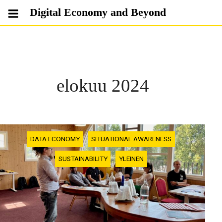
Skip
Digital Economy and Beyond
to
content
elokuu 2024
DATA ECONOMY
SITUATIONAL AWARENESS
SUSTAINABILITY
YLEINEN