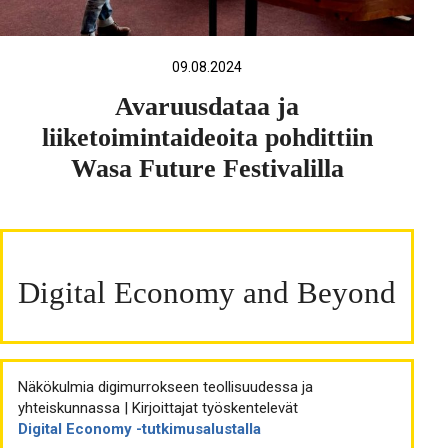
09.08.2024
Avaruusdataa ja
liiketoimintaideoita pohdittiin
Wasa Future Festivalilla
Digital Economy and Beyond
Näkökulmia digimurrokseen teollisuudessa ja
yhteiskunnassa | Kirjoittajat työskentelevät
Digital Economy -tutkimusalustalla